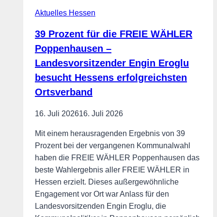
nicht
Aktuelles Hessen
ins
Risiko
39 Prozent für die FREIE WÄHLER
Poppenhausen –
Landesvorsitzender Engin Eroglu
besucht Hessens erfolgreichsten
Ortsverband
16. Juli 2026
16. Juli 2026
Mit einem herausragenden Ergebnis von 39
Prozent bei der vergangenen Kommunalwahl
haben die FREIE WÄHLER Poppenhausen das
beste Wahlergebnis aller FREIE WÄHLER in
Hessen erzielt. Dieses außergewöhnliche
Engagement vor Ort war Anlass für den
Landesvorsitzenden Engin Eroglu, die