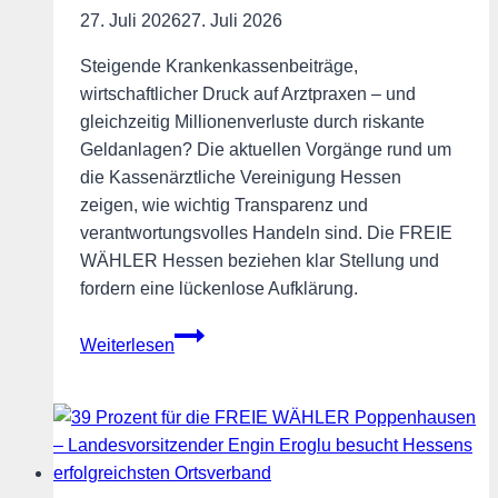
27. Juli 2026
27. Juli 2026
Steigende Krankenkassenbeiträge,
wirtschaftlicher Druck auf Arztpraxen – und
gleichzeitig Millionenverluste durch riskante
Geldanlagen? Die aktuellen Vorgänge rund um
die Kassenärztliche Vereinigung Hessen
zeigen, wie wichtig Transparenz und
verantwortungsvolles Handeln sind. Die FREIE
WÄHLER Hessen beziehen klar Stellung und
fordern eine lückenlose Aufklärung.
Beitragsgelder
Weiterlesen
gehören
in
die
Versorgung
–