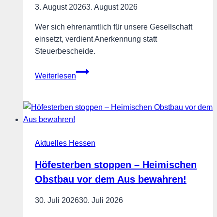
3. August 2026
3. August 2026
Wer sich ehrenamtlich für unsere Gesellschaft
einsetzt, verdient Anerkennung statt
Steuerbescheide.
Anerkennung
Weiterlesen
fürs
Ehrenamt,
statt
Steuerbescheide!
Aktuelles Hessen
Höfesterben stoppen – Heimischen
Obstbau vor dem Aus bewahren!
30. Juli 2026
30. Juli 2026