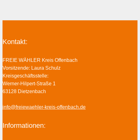
Kontakt:
FREIE WÄHLER Kreis Offenbach
Vorsitzende: Laura Schulz
Kreisgeschäftsstelle:
Werner-Hilpert-Straße 1
63128 Dietzenbach
info@freiewaehler-kreis-offenbach.de
Informationen: