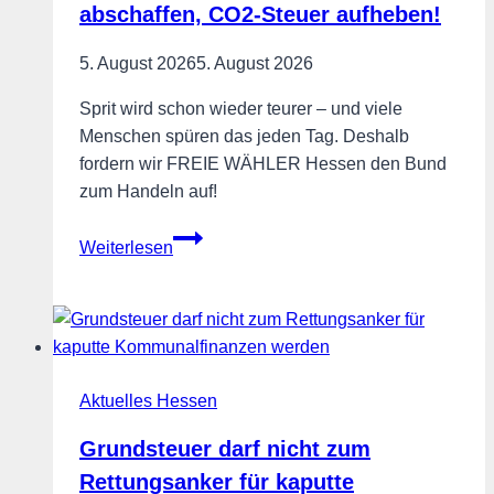
abschaffen, CO2-Steuer aufheben!
Selbstbestimmung
und
5. August 2026
5. August 2026
Sichtbarkeit
Sprit wird schon wieder teurer – und viele
Menschen spüren das jeden Tag. Deshalb
fordern wir FREIE WÄHLER Hessen den Bund
zum Handeln auf!
Wirkungslose
Weiterlesen
12-
Uhr-
Regel
abschaffen,
CO2-
Aktuelles Hessen
Steuer
aufheben!
Grundsteuer darf nicht zum
Rettungsanker für kaputte