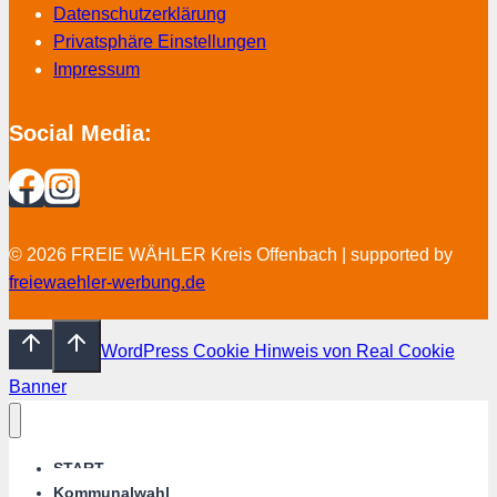
Datenschutzerklärung
Privatsphäre Einstellungen
Impressum
Social Media:
© 2026 FREIE WÄHLER Kreis Offenbach | supported by
freiewaehler-werbung.de
WordPress Cookie Hinweis von Real Cookie
Banner
START
Kommunalwahl