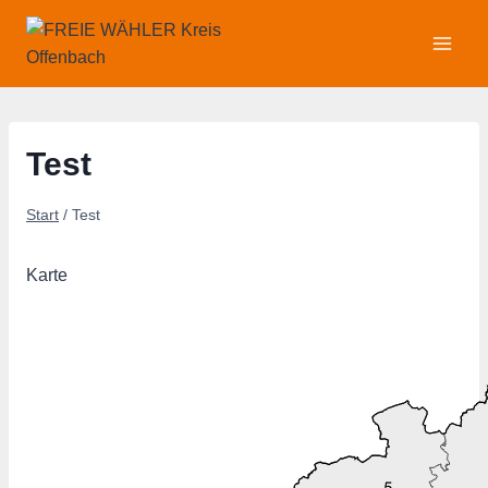
Zum
Inhalt
springen
Test
Start
/
Test
Karte