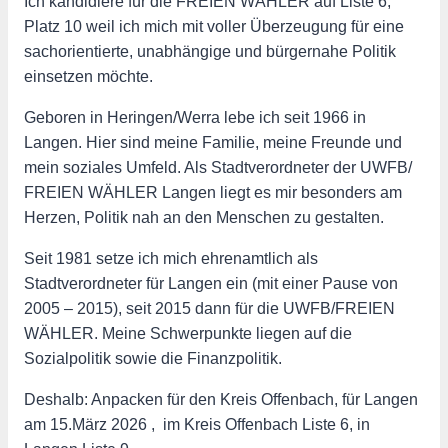
Ich kandidiere für die FREIEN WÄHLER auf Liste 6,
Platz 10 weil ich mich mit voller Überzeugung für eine
sachorientierte, unabhängige und bürgernahe Politik
einsetzen möchte.
Geboren in Heringen/Werra lebe ich seit 1966 in
Langen. Hier sind meine Familie, meine Freunde und
mein soziales Umfeld. Als Stadtverordneter der UWFB/
FREIEN WÄHLER Langen liegt es mir besonders am
Herzen, Politik nah an den Menschen zu gestalten.
Seit 1981 setze ich mich ehrenamtlich als
Stadtverordneter für Langen ein (mit einer Pause von
2005 – 2015), seit 2015 dann für die UWFB/FREIEN
WÄHLER. Meine Schwerpunkte liegen auf die
Sozialpolitik sowie die Finanzpolitik.
Deshalb: Anpacken für den Kreis Offenbach, für Langen
am 15.März 2026 , im Kreis Offenbach Liste 6, in