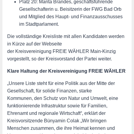
Platz 20: Marita Brandes, geschäftsführende
Gesellschafterin u. Beisitzerin der FWG Bad Orb
und Mitglied des Haupt- und Finanzausschusses
im Stadtparlament.
Die vollständige Kreisliste mit allen Kandidaten werden
in Kürze auf der Webseite
der Kreisvereinigung FREIE WÄHLER Main-Kinzig
vorgestellt, so der Kreisvorstand der Partei weiter.
Klare Haltung der Kreisvereinigung FREIE WÄHLER
„Unsere Liste steht für eine Politik aus der Mitte der
Gesellschaft, für solide Finanzen, starke
Kommunen, den Schutz von Natur und Umwelt, eine
funktionierende Infrastruktur sowie für Familien,
Ehrenamt und regionale Wirtschaft“, erklärt der
Kreisvorsitzende Bünyamin Colak „Wir bringen
Menschen zusammen, die ihre Heimat kennen und