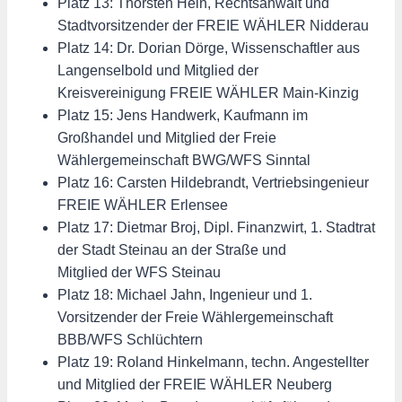
Platz 13: Thorsten Hein, Rechtsanwalt und
Stadtvorsitzender der FREIE WÄHLER Nidderau
Platz 14: Dr. Dorian Dörge, Wissenschaftler aus
Langenselbold und Mitglied der
Kreisvereinigung FREIE WÄHLER Main-Kinzig
Platz 15: Jens Handwerk, Kaufmann im
Großhandel und Mitglied der Freie
Wählergemeinschaft BWG/WFS Sinntal
Platz 16: Carsten Hildebrandt, Vertriebsingenieur
FREIE WÄHLER Erlensee
Platz 17: Dietmar Broj, Dipl. Finanzwirt, 1. Stadtrat
der Stadt Steinau an der Straße und
Mitglied der WFS Steinau
Platz 18: Michael Jahn, Ingenieur und 1.
Vorsitzender der Freie Wählergemeinschaft
BBB/WFS Schlüchtern
Platz 19: Roland Hinkelmann, techn. Angestellter
und Mitglied der FREIE WÄHLER Neuberg