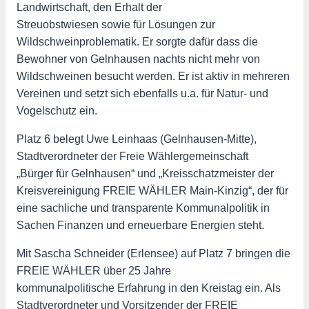
Landwirtschaft, den Erhalt der
Streuobstwiesen sowie für Lösungen zur
Wildschweinproblematik. Er sorgte dafür dass die
Bewohner von Gelnhausen nachts nicht mehr von
Wildschweinen besucht werden. Er ist aktiv in mehreren
Vereinen und setzt sich ebenfalls u.a. für Natur- und
Vogelschutz ein.
Platz 6 belegt Uwe Leinhaas (Gelnhausen-Mitte),
Stadtverordneter der Freie Wählergemeinschaft
„Bürger für Gelnhausen“ und „Kreisschatzmeister der
Kreisvereinigung FREIE WÄHLER Main-Kinzig“, der für
eine sachliche und transparente Kommunalpolitik in
Sachen Finanzen und erneuerbare Energien steht.
Mit Sascha Schneider (Erlensee) auf Platz 7 bringen die
FREIE WÄHLER über 25 Jahre
kommunalpolitische Erfahrung in den Kreistag ein. Als
Stadtverordneter und Vorsitzender der FREIE