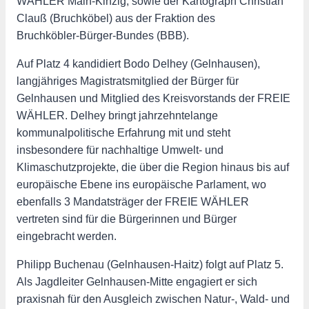
WÄHLER Main-Kinzig, sowie der Kartograph Christian
Clauß (Bruchköbel) aus der Fraktion des
Bruchköbler-Bürger-Bundes (BBB).
Auf Platz 4 kandidiert Bodo Delhey (Gelnhausen),
langjähriges Magistratsmitglied der Bürger für
Gelnhausen und Mitglied des Kreisvorstands der FREIE
WÄHLER. Delhey bringt jahrzehntelange
kommunalpolitische Erfahrung mit und steht
insbesondere für nachhaltige Umwelt- und
Klimaschutzprojekte, die über die Region hinaus bis auf
europäische Ebene ins europäische Parlament, wo
ebenfalls 3 Mandatsträger der FREIE WÄHLER
vertreten sind für die Bürgerinnen und Bürger
eingebracht werden.
Philipp Buchenau (Gelnhausen-Haitz) folgt auf Platz 5.
Als Jagdleiter Gelnhausen-Mitte engagiert er sich
praxisnah für den Ausgleich zwischen Natur-, Wald- und