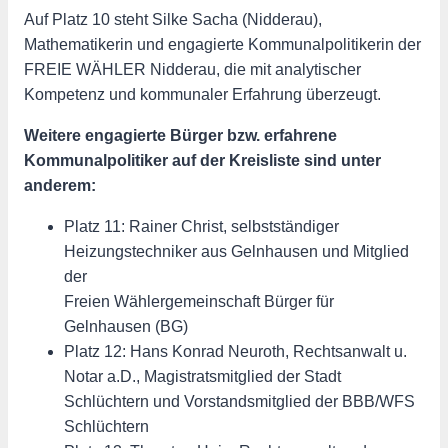
Auf Platz 10 steht Silke Sacha (Nidderau),
Mathematikerin und engagierte Kommunalpolitikerin der
FREIE WÄHLER Nidderau, die mit analytischer
Kompetenz und kommunaler Erfahrung überzeugt.
Weitere engagierte Bürger bzw. erfahrene
Kommunalpolitiker auf der Kreisliste sind unter
anderem:
Platz 11: Rainer Christ, selbstständiger
Heizungstechniker aus Gelnhausen und Mitglied
der
Freien Wählergemeinschaft Bürger für
Gelnhausen (BG)
Platz 12: Hans Konrad Neuroth, Rechtsanwalt u.
Notar a.D., Magistratsmitglied der Stadt
Schlüchtern und Vorstandsmitglied der BBB/WFS
Schlüchtern