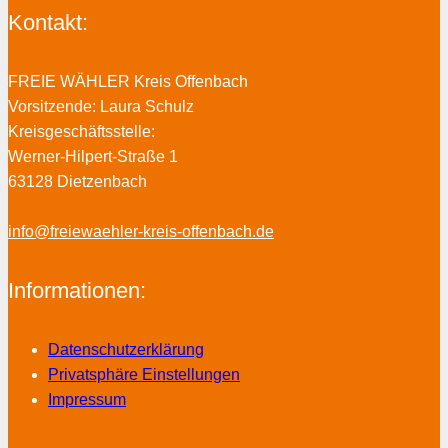
Kontakt:
FREIE WÄHLER Kreis Offenbach
Vorsitzende: Laura Schulz
Kreisgeschäftsstelle:
Werner-Hilpert-Straße 1
63128 Dietzenbach
info@freiewaehler-kreis-offenbach.de
Informationen:
Datenschutzerklärung
Privatsphäre Einstellungen
Impressum